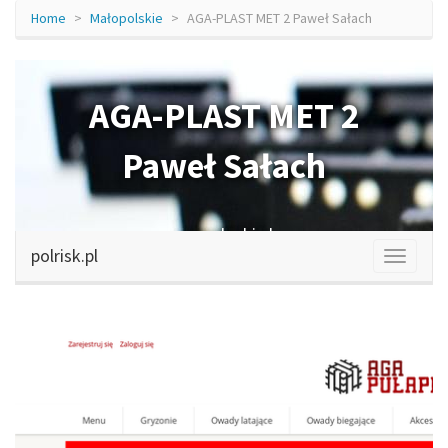
Home
Małopolskie
AGA-PLAST MET 2 Paweł Sałach
AGA-PLAST MET 2
Paweł Sałach
agapulapki.pl
polrisk.pl