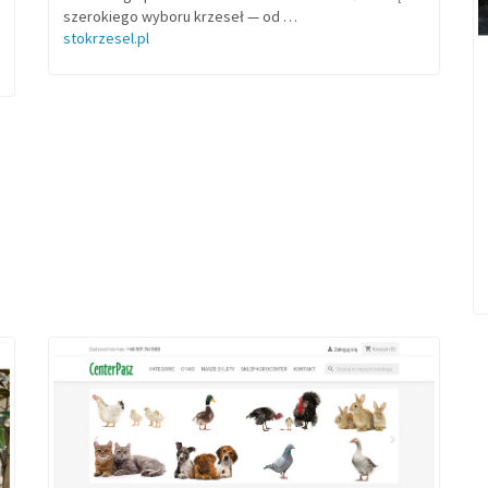
szerokiego wyboru krzeseł — od …
stokrzesel.pl