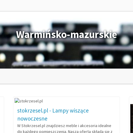
Warmińsko-mazurskie
stokrzesel.pl - Lampy wiszące
nowoczesne
W Stokrzesel.pl znajdziesz meble i akcesoria idealne
do każdego pomieszczenia. Nasza oferta składa się z