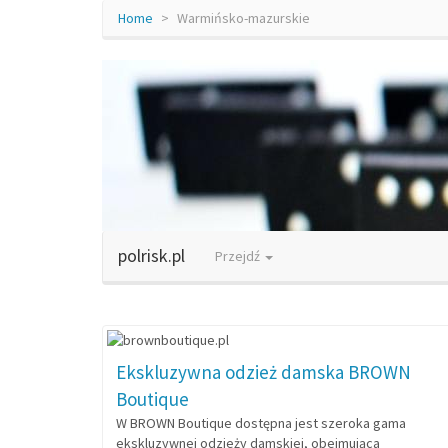
Home
Warmińsko-mazurskie
polrisk.pl
Przejdź
Ekskluzywna odzież damska BROWN
Boutique
W BROWN Boutique dostępna jest szeroka gama
ekskluzywnej odzieży damskiej, obejmująca