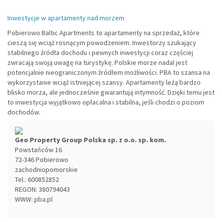
Inwestycje w apartamenty nad morzem
Pobierowo Baltic Apartments to apartamenty na sprzedaż, które
cieszą się wciąż rosnącym powodzeniem. Inwestorzy szukający
stabilnego źródła dochodu i pewnych inwestycji coraz częściej
zwracają swoją uwagę na turystykę. Polskie morze nadal jest
potencjalnie nieograniczonym źródłem możliwości. PBA to szansa na
wykorzystanie wciąż istniejącej szansy. Apartamenty leżą bardzo
blisko morza, ale jednocześnie gwarantują intymność. Dzięki temu jest
to inwestycja wyjątkowo opłacalna i stabilna, jeśli chodzi o poziom
dochodów.
Geo Property Group Polska sp. z o.o. sp. kom.
Powstańców 16
72-346
Pobierowo
zachodniopomorskie
Tel.:
600852852
REGON: 380794043
WWW:
pba.pl