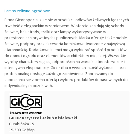
Lampy żeliwne ogrodowe
Firma Gicor specjalizuje się w produkcji odlewów żeliwnych łączących
trwałość z eleganckim wzornictwem. W ofercie znajdują się schody
żeliwne, balustrady, tralki oraz lampy wykorzystywane w
przestrzeniach prywatnych i publicznych. Marka oferuje także meble
żeliwne, podpory oraz akcesoria kominkowe tworzone z najwyższą
starannością. Dodatkowo klienci mogą wybierać spośród produktów
do domu i ogrodu oraz elementów architektury miejskiej. Wszystkie
wyroby charakteryzują się odpornością na warunki atmosferyczne i
intensywną eksploatację. Gicor dba o wysoką jakość wykonania oraz
profesjonalną obsługę każdego zamówienia. Zapraszamy do
zapoznania się z pełną ofertą i wyboru produktów dopasowanych do
indywidualnych oczekiwań.
GICOR Krzysztof Jakub Kisielewski
Gumbińska 15
19-500
Gołdap