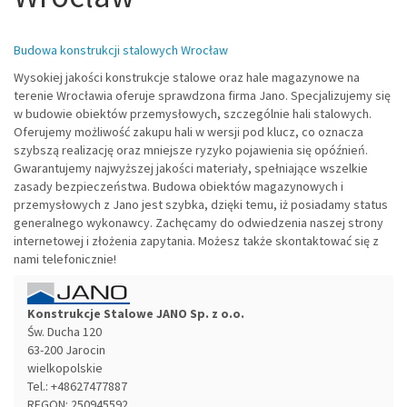
Budowa konstrukcji stalowych Wrocław
Wysokiej jakości konstrukcje stalowe oraz hale magazynowe na
terenie Wrocławia oferuje sprawdzona firma Jano. Specjalizujemy się
w budowie obiektów przemysłowych, szczególnie hali stalowych.
Oferujemy możliwość zakupu hali w wersji pod klucz, co oznacza
szybszą realizację oraz mniejsze ryzyko pojawienia się opóźnień.
Gwarantujemy najwyższej jakości materiały, spełniające wszelkie
zasady bezpieczeństwa. Budowa obiektów magazynowych i
przemysłowych z Jano jest szybka, dzięki temu, iż posiadamy status
generalnego wykonawcy. Zachęcamy do odwiedzenia naszej strony
internetowej i złożenia zapytania. Możesz także skontaktować się z
nami telefonicznie!
Konstrukcje Stalowe JANO Sp. z o.o.
Św. Ducha 120
63-200
Jarocin
wielkopolskie
Tel.:
+48627477887
REGON: 250945592