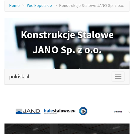
Home
Wielkopolskie
Konstrukcje Stalowe JANO Sp. z o.o.
Konstrukcje Stalowe
JANO Sp. z o.o.
jano.com.pl
polrisk.pl