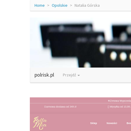
Home
Opolskie
Natalia Górska
polrisk.pl
Przejdź