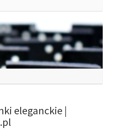
nki eleganckie |
.pl