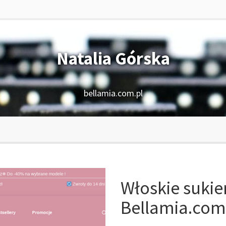
Natalia Górska
bellamia.com.pl
Włoskie sukie
Bellamia.com