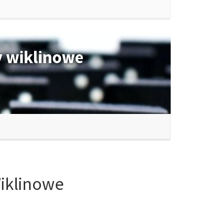
y wiklinowe
iklinowe